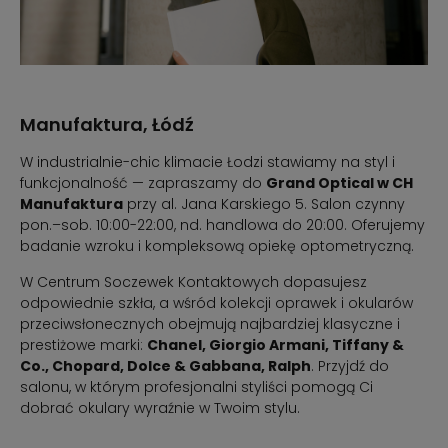
Manufaktura, Łódź
W industrialnie-chic klimacie Łodzi stawiamy na styl i
funkcjonalność — zapraszamy do
Grand Optical w CH
Manufaktura
przy al. Jana Karskiego 5. Salon czynny
pon.–sob. 10:00-22:00, nd. handlowa do 20:00. Oferujemy
badanie wzroku i kompleksową opiekę optometryczną.
W Centrum Soczewek Kontaktowych dopasujesz
odpowiednie szkła, a wśród kolekcji oprawek i okularów
przeciwsłonecznych obejmują najbardziej klasyczne i
prestiżowe marki:
Chanel, Giorgio Armani, Tiffany &
Co., Chopard, Dolce & Gabbana, Ralph
. Przyjdź do
salonu, w którym profesjonalni styliści pomogą Ci
dobrać okulary wyraźnie w Twoim stylu.