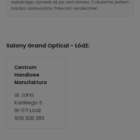
wybierając oprawki aż po sam koniec. Z okularów jestem
bardzo zadowolony. Polecam serdecznie!
Salony Grand Optical -
Łódź
:
Centrum
Handlowe
Manufaktura
al. Jana
Karskiego 5
91-071
Łódź
509 308 385