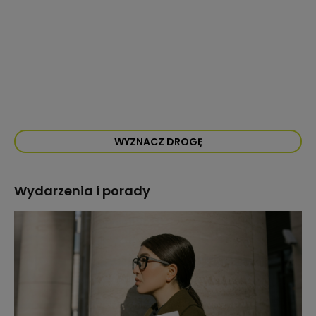
WYZNACZ DROGĘ
Wydarzenia i porady