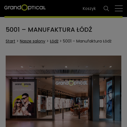
5001 – MANUFAKTURA ŁÓDŹ
Start
>
Nasze salony
>
Łódź
>
5001 – Manufaktura Łódź