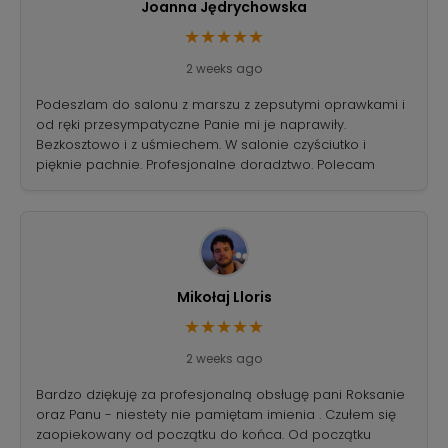
Joanna Jędrychowska
★★★★★
2 weeks ago
Podeszlam do salonu z marszu z zepsutymi oprawkami i
od ręki przesympatyczne Panie mi je naprawiły.
Bezkosztowo i z uśmiechem. W salonie czyściutko i
pięknie pachnie. Profesjonalne doradztwo. Polecam
Mikołaj Lloris
★★★★★
2 weeks ago
Bardzo dziękuję za profesjonalną obsługę pani Roksanie
oraz Panu - niestety nie pamiętam imienia . Czułem się
zaopiekowany od początku do końca. Od początku