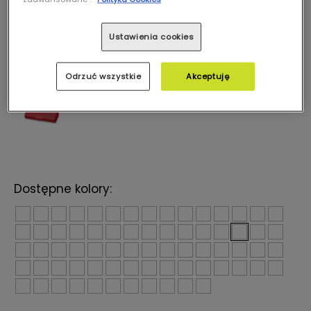
Ustawienia cookies
Odrzuć wszystkie
Akceptuję
Dostępne kolory: