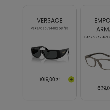
VERSACE
EMPO
ARM
VERSACE 0VE4482 GB1/87
EMPORIO ARMANI 
1019,00 zł
629,0