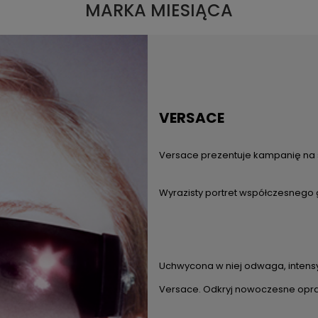
MARKA MIESIĄCA
VERSACE
Versace prezentuje kampanię na
Wyrazisty portret współczesnego
Uchwycona w niej odwaga, inten
Versace. Odkryj nowoczesne op