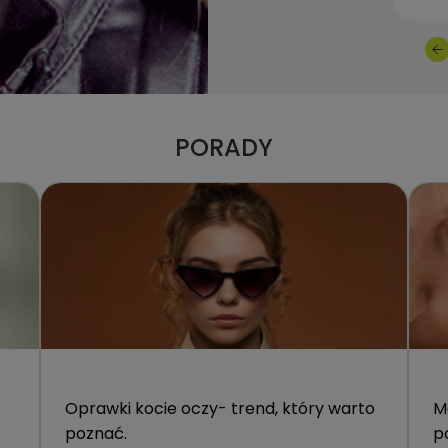
PORADY
Oprawki kocie oczy- trend, który warto
M
poznać.
p