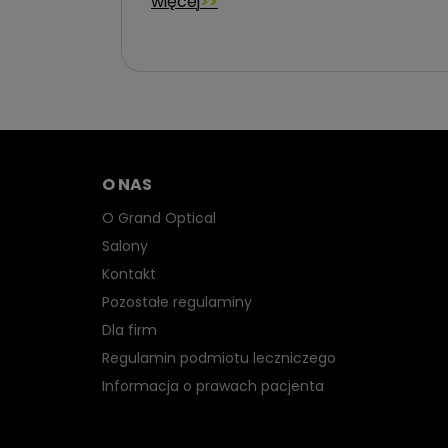
więcej
O NAS
O Grand Optical
Salony
Kontakt
Pozostałe regulaminy
Dla firm
Regulamin podmiotu leczniczego
Informacja o prawach pacjenta