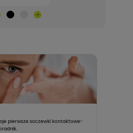
oje pierwsze soczewki kontaktowe-
oradnik.