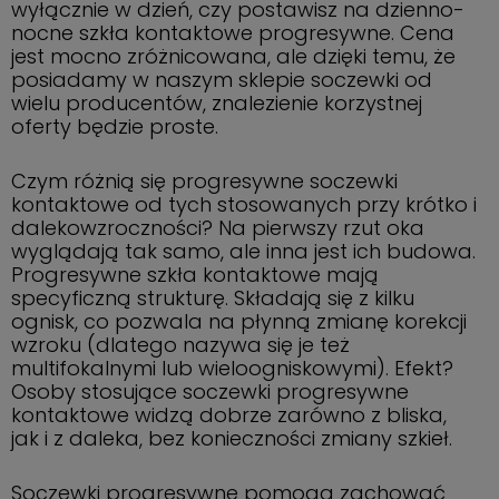
wyłącznie w dzień, czy postawisz na dzienno-
nocne szkła kontaktowe progresywne. Cena
jest mocno zróżnicowana, ale dzięki temu, że
posiadamy w naszym sklepie soczewki od
wielu producentów, znalezienie korzystnej
oferty będzie proste.
Czym różnią się progresywne soczewki
kontaktowe od tych stosowanych przy krótko i
dalekowzroczności? Na pierwszy rzut oka
wyglądają tak samo, ale inna jest ich budowa.
Progresywne szkła kontaktowe mają
specyficzną strukturę. Składają się z kilku
ognisk, co pozwala na płynną zmianę korekcji
wzroku (dlatego nazywa się je też
multifokalnymi lub wieloogniskowymi). Efekt?
Osoby stosujące soczewki progresywne
kontaktowe widzą dobrze zarówno z bliska,
jak i z daleka, bez konieczności zmiany szkieł.
Soczewki progresywne pomogą zachować