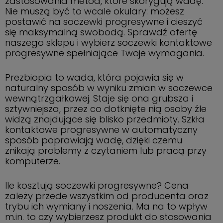
zastosowania metod, które skorygują wadę.
Nie muszą być to wcale okulary: możesz
postawić na soczewki progresywne i cieszyć
się maksymalną swobodą. Sprawdź ofertę
naszego sklepu i wybierz soczewki kontaktowe
progresywne spełniające Twoje wymagania.
Prezbiopia to wada, która pojawia się w
naturalny sposób w wyniku zmian w soczewce
wewnątrzgałkowej. Staje się ona grubsza i
sztywniejsza, przez co dotknięte nią osoby źle
widzą znajdujące się blisko przedmioty. Szkła
kontaktowe progresywne w automatyczny
sposób poprawiają wadę, dzięki czemu
znikają problemy z czytaniem lub pracą przy
komputerze.
Ile kosztują soczewki progresywne? Cena
zależy przede wszystkim od producenta oraz
trybu ich wymiany i noszenia. Ma na to wpływ
m.in. to czy wybierzesz produkt do stosowania