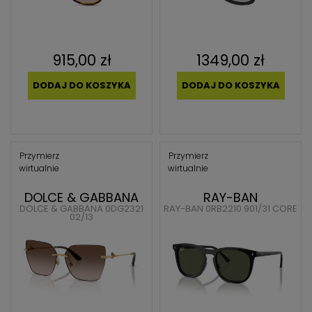
915,00 zł
1349,00 zł
DODAJ DO KOSZYKA
DODAJ DO KOSZYKA
Przymierz
Przymierz
wirtualnie
wirtualnie
DOLCE & GABBANA
RAY-BAN
DOLCE & GABBANA 0DG2321
RAY-BAN 0RB2210 901/31 CORE
02/13