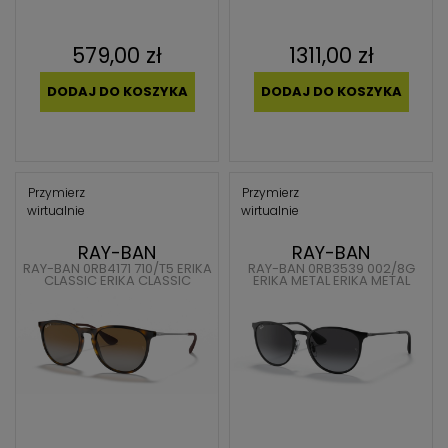
579,00 zł
1311,00 zł
DODAJ DO KOSZYKA
DODAJ DO KOSZYKA
Przymierz
Przymierz
wirtualnie
wirtualnie
RAY-BAN
RAY-BAN
RAY-BAN 0RB4171 710/T5 ERIKA
RAY-BAN 0RB3539 002/8G
CLASSIC ERIKA CLASSIC
ERIKA METAL ERIKA METAL