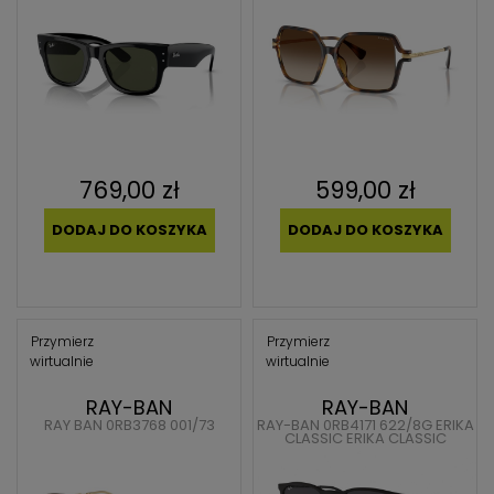
769,00 zł
599,00 zł
DODAJ DO KOSZYKA
DODAJ DO KOSZYKA
Przymierz
Przymierz
wirtualnie
wirtualnie
RAY-BAN
RAY-BAN
RAY BAN 0RB3768 001/73
RAY-BAN 0RB4171 622/8G ERIKA
CLASSIC ERIKA CLASSIC