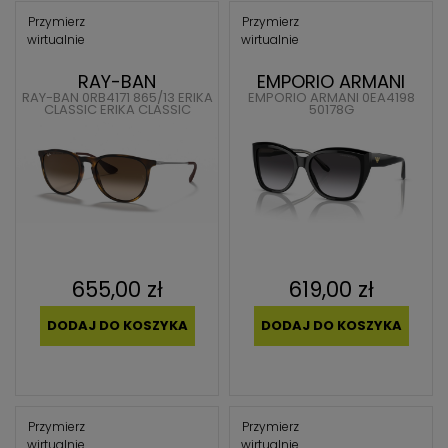
Przymierz
Przymierz
wirtualnie
wirtualnie
RAY-BAN
EMPORIO ARMANI
RAY-BAN 0RB4171 865/13 ERIKA
EMPORIO ARMANI 0EA4198
CLASSIC ERIKA CLASSIC
50178G
655,00 zł
619,00 zł
DODAJ DO KOSZYKA
DODAJ DO KOSZYKA
Przymierz
Przymierz
wirtualnie
wirtualnie