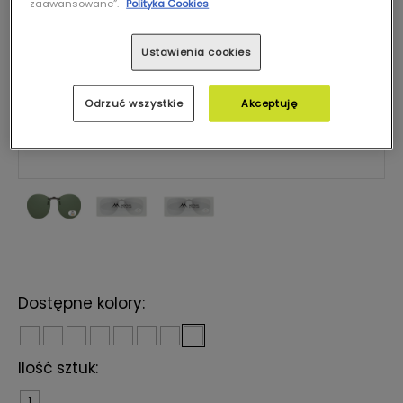
zaawansowane”.
Polityka Cookies
Ustawienia cookies
Odrzuć wszystkie
Akceptuję
Dostępne kolory:
Ilość sztuk:
1