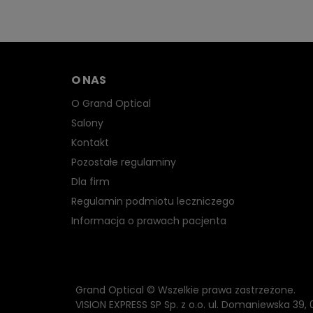
O NAS
O Grand Optical
Salony
Kontakt
Pozostałe regulaminy
Dla firm
Regulamin podmiotu leczniczego
Informacja o prawach pacjenta
Grand Optical © Wszelkie prawa zastrzeżone.
VISION EXPRESS SP Sp. z o.o. ul. Domaniewska 39