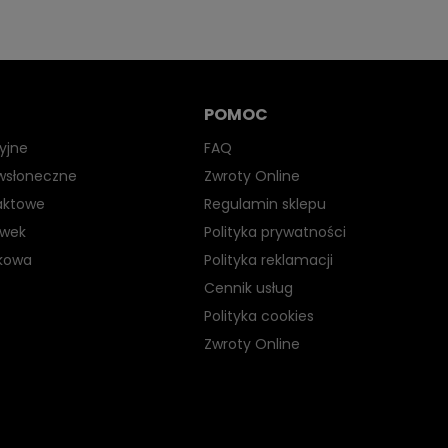
POMOC
yjne
FAQ
iwsłoneczne
Zwroty Online
aktowe
Regulamin sklepu
ewek
Polityka prywatności
kowa
Polityka reklamacji
Cennik usług
Polityka cookies
Zwroty Online