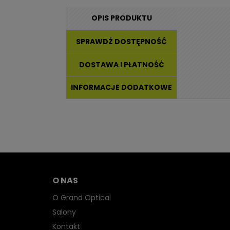
OPIS PRODUKTU
SPRAWDŹ DOSTĘPNOŚĆ
DOSTAWA I PŁATNOŚĆ
INFORMACJE DODATKOWE
O NAS
O Grand Optical
Salony
Kontakt