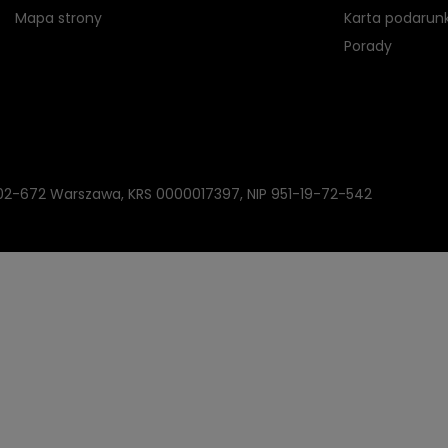
Mapa strony
Karta podarun
Porady
, 02-672 Warszawa, KRS 0000017397, NIP 951-19-72-542