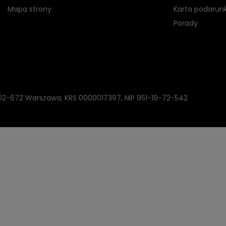
Mapa strony
Karta podarun
Porady
, 02-672 Warszawa, KRS 0000017397, NIP 951-19-72-542