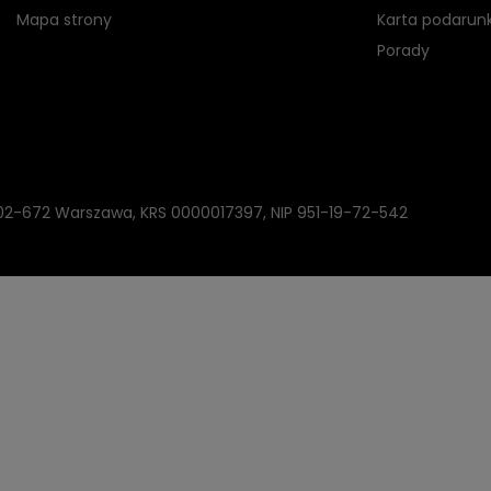
Mapa strony
Karta podarun
Porady
, 02-672 Warszawa, KRS 0000017397, NIP 951-19-72-542