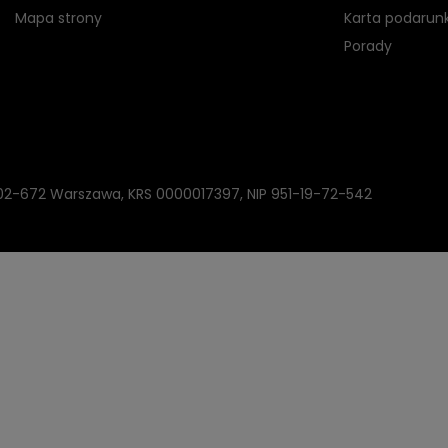
Mapa strony
Karta podarun
Porady
, 02-672 Warszawa, KRS 0000017397, NIP 951-19-72-542