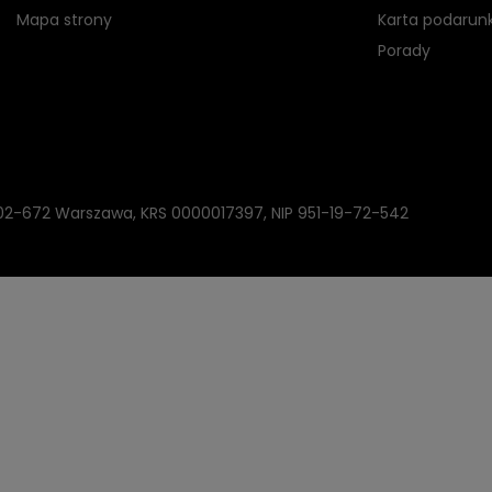
Mapa strony
Karta podarun
Porady
, 02-672 Warszawa, KRS 0000017397, NIP 951-19-72-542