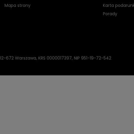
Mapa strony
Karta podarun
Porady
, 02-672 Warszawa, KRS 0000017397, NIP 951-19-72-542