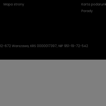
Mapa strony
Karta podarun
Porady
, 02-672 Warszawa, KRS 0000017397, NIP 951-19-72-542