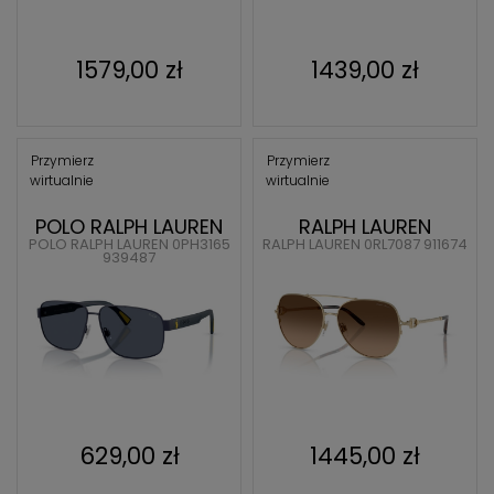
1579,00 zł
1439,00 zł
Przymierz
Przymierz
wirtualnie
wirtualnie
POLO RALPH LAUREN
RALPH LAUREN
POLO RALPH LAUREN 0PH3165
RALPH LAUREN 0RL7087 911674
939487
629,00 zł
1445,00 zł