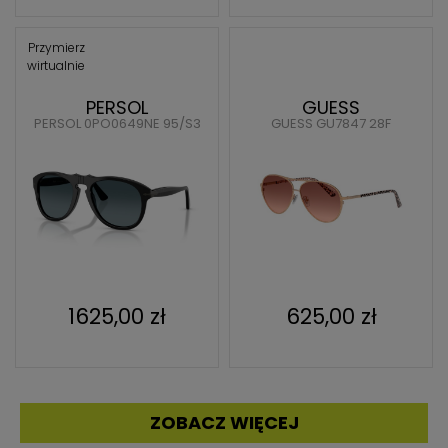
Przymierz
wirtualnie
PERSOL
GUESS
PERSOL 0PO0649NE 95/S3
GUESS GU7847 28F
1625,00 zł
625,00 zł
ZOBACZ WIĘCEJ