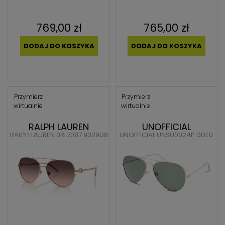
769,00 zł
765,00 zł
DODAJ DO KOSZYKA
DODAJ DO KOSZYKA
Przymierz
Przymierz
wirtualnie
wirtualnie
RALPH LAUREN
UNOFFICIAL
RALPH LAUREN 0RL7087 9329U8
UNOFFICIAL UNSU0024P DDE0