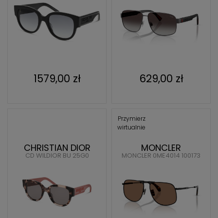
1579,00 zł
629,00 zł
Przymierz
wirtualnie
CHRISTIAN DIOR
MONCLER
CD WILDIOR BU 25G0
MONCLER 0ME4014 100173