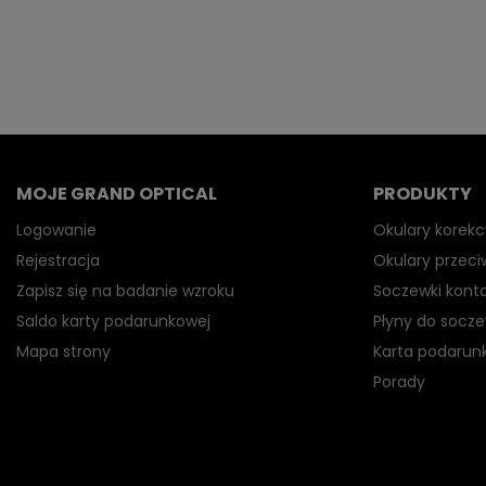
MOJE GRAND OPTICAL
PRODUKTY
Logowanie
Okulary korekc
Rejestracja
Okulary przec
Zapisz się na badanie wzroku
Soczewki kont
Saldo karty podarunkowej
Płyny do socz
Mapa strony
Karta podarun
Porady