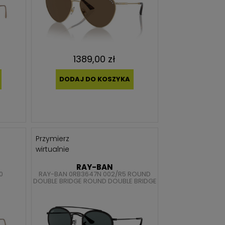
1389,00 zł
DODAJ DO KOSZYKA
Przymierz
wirtualnie
RAY-BAN
0
RAY-BAN 0RB3647N 002/R5 ROUND
DOUBLE BRIDGE ROUND DOUBLE BRIDGE