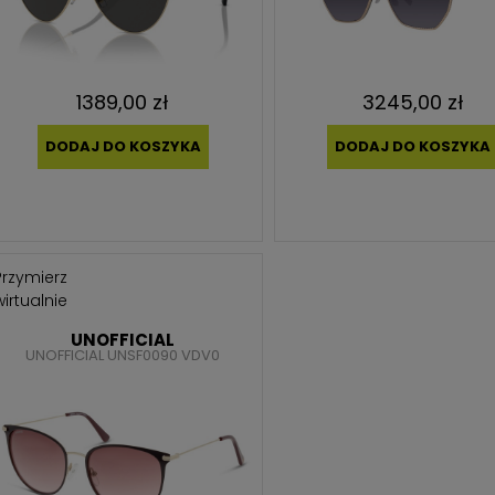
1389,00 zł
3245,00 zł
DODAJ DO KOSZYKA
DODAJ DO KOSZYKA
Przymierz
wirtualnie
UNOFFICIAL
UNOFFICIAL UNSF0090 VDV0