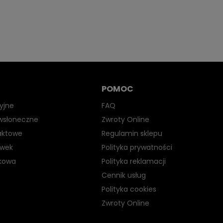
POMOC
yjne
FAQ
iwsłoneczne
Zwroty Online
aktowe
Regulamin sklepu
ewek
Polityka prywatności
kowa
Polityka reklamacji
Cennik usług
Polityka cookies
Zwroty Online