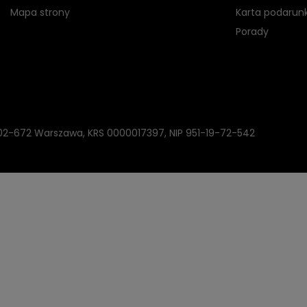
Mapa strony
Karta podarun
Porady
, 02-672 Warszawa, KRS 0000017397, NIP 951-19-72-542