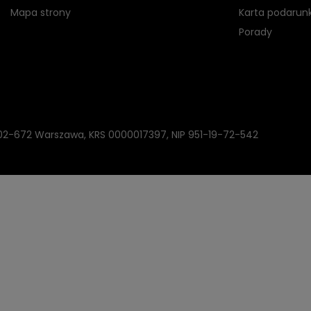
Mapa strony
Karta podarun
Porady
, 02-672 Warszawa, KRS 0000017397, NIP 951-19-72-542