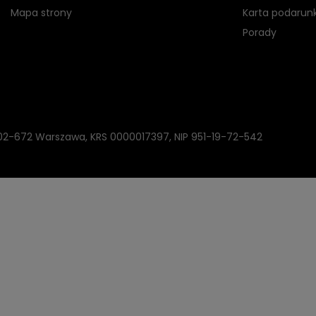
Mapa strony
Karta podarun
Porady
, 02-672 Warszawa, KRS 0000017397, NIP 951-19-72-542