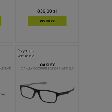
839,00 zł
WYBIERZ
Przymierz
wirtualnie
OAKLEY
OLD EVR
OAKLEY 0OX8081 808101 PLANK 2.0