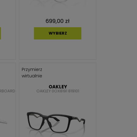
699,00 zł
WYBIERZ
Przymierz
wirtualnie
OAKLEY
ERBOARD
OAKLEY 0OX8191 819101