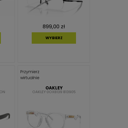
899,00 zł
WYBIERZ
Przymierz
wirtualnie
OAKLEY
CON
OAKLEY 0OX8139 813905