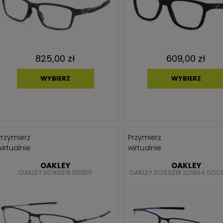
825,00 zł
609,00 zł
WYBIERZ
WYBIERZ
Przymierz
Przymierz
wirtualnie
wirtualnie
OAKLEY
OAKLEY
OAKLEY 0OX5019 501901
OAKLEY 0OX3218 321804 SOCK