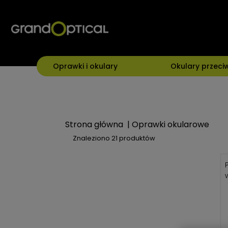
Oprawki i okulary
Okulary przeci
Strona główna
|
Oprawki okularowe
Znaleziono
21 produktów