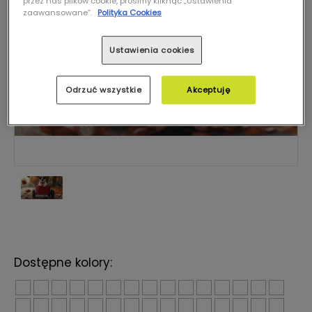
przez nas plików cookie, prosimy kliknąć „Ustawienia
zaawansowane”.
Polityka Cookies
Ustawienia cookies
Odrzuć wszystkie
Akceptuję
Dostępne kolory: