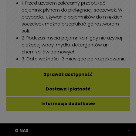
1. Przed użyciem zalecamy przepłukać
pojemnik płynem do pielęgnacji soczewek. W
przypadku używania pojemników do miękkich
soczewek można przepłukać go roztworem
soli.
2. Podczas mycia pojemnika nigdy nie używaj
bieżącej wody, mydła, detergentów ani
chemikaliów domowych.
3. Data ważności: 3 miesiące po rozpakowaniu.
Sprawdź dostępność
Dostawa i płatność
Informacje dodatkowe
O NAS