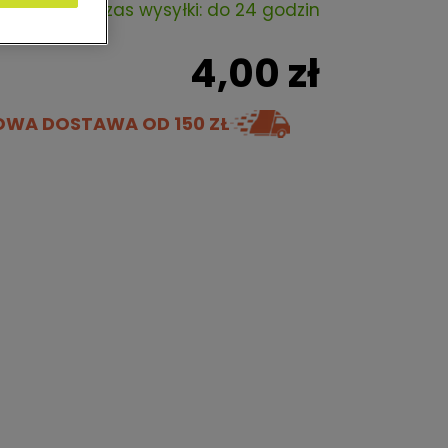
Czas wysyłki: do 24 godzin
4,00 zł
OWA DOSTAWA
OD 150 ZŁ