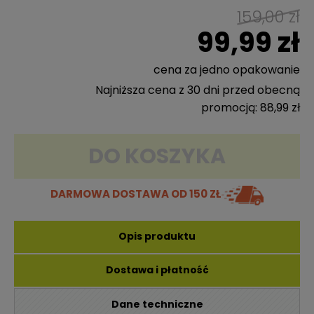
159,00 zł
99,99 zł
cena za jedno opakowanie
Najniższa cena z 30 dni przed obecną
promocją: 88,99 zł
DO KOSZYKA
DARMOWA DOSTAWA
OD 150 ZŁ
Opis produktu
Dostawa i płatność
Dane techniczne