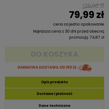
136,00 zł
79,99 zł
cena za jedno opakowanie
Najniższa cena z 30 dni przed obecną
promocją: 74,87 zł
DO KOSZYKA
DARMOWA DOSTAWA
OD 150 ZŁ
Opis produktu
Dostawa i płatność
Dane techniczne