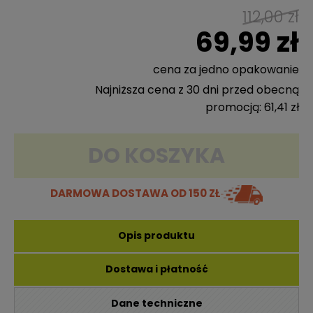
112,00 zł
69,99 zł
cena za jedno opakowanie
Najniższa cena z 30 dni przed obecną
promocją: 61,41 zł
DO KOSZYKA
DARMOWA DOSTAWA
OD 150 ZŁ
Opis produktu
Dostawa i płatność
Dane techniczne